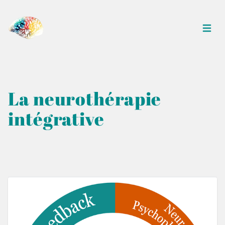
Ouvrir
La neurothérapie
intégrative