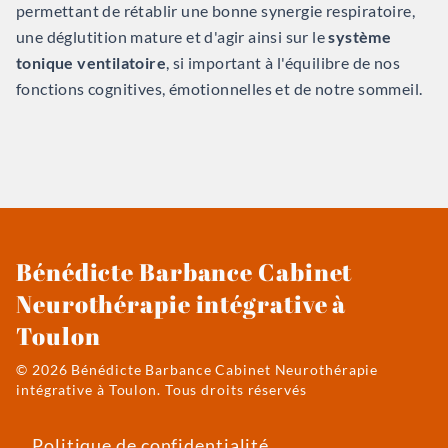
permettant de rétablir une bonne synergie respiratoire,
une déglutition mature et d'agir ainsi sur le
système
tonique ventilatoire
, si important à l'équilibre de nos
fonctions cognitives, émotionnelles et de notre sommeil.
Bénédicte Barbance Cabinet
Neurothérapie intégrative à
Toulon
© 2026 Bénédicte Barbance Cabinet Neurothérapie
intégrative à Toulon. Tous droits réservés
Politique de confidentialité