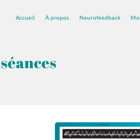
Accueil
À propos
Neurofeedback
Mot
 séances