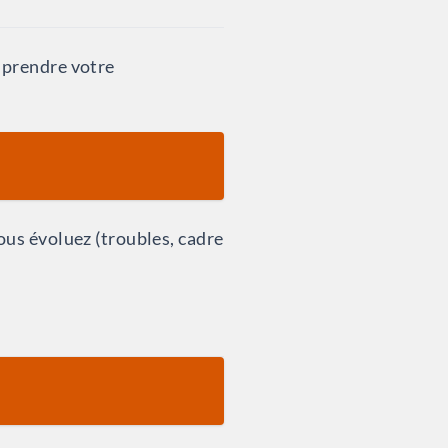
mprendre votre
ous évoluez (troubles, cadre