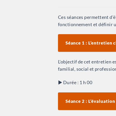
Ces séances permettent d’é
fonctionnement et définir u
Séance 1 : L’entretien 
L'objectif de cet entretien 
familial, social et professio
▶︎ Durée : 1 h 00
Séance 2 : L’évaluation