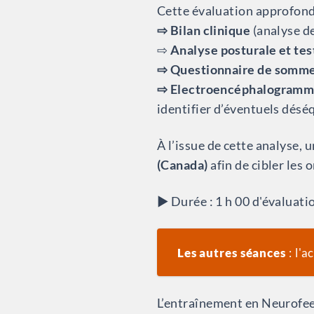
Cette évaluation approfondi
⇨ Bilan clinique
(analyse d
⇨
Analyse posturale et tes
⇨ Questionnaire de somme
⇨ Electroencéphalogram
identifier d’éventuels déséq
À l’issue de cette analyse, 
(Canada)
afin de cibler les
▶︎ Durée : 1 h 00 d'évaluati
Les autres séances
: l'
L’entraînement en Neurofe