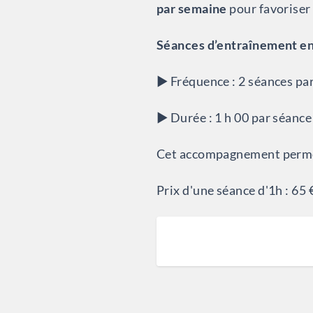
par semaine
pour favoriser
Séances d’entraînement e
▶︎ Fréquence : 2 séances pa
▶︎ Durée : 1 h 00 par séan
Cet accompagnement perm
Prix d'une séance d'1h : 65 