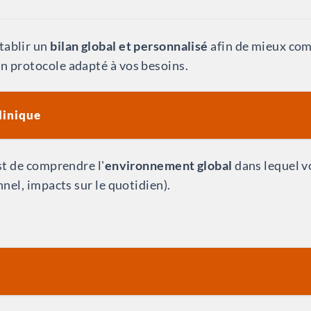
tablir un
bilan global et personnalisé
afin de mieux co
n protocole adapté à vos besoins.
clinique
est de comprendre l'
environnement global
dans lequel v
nnel, impacts sur le quotidien).
 