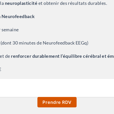
 la
neuroplasticité
et obtenir des résultats durables.
n Neurofeedback
r semaine
ce (dont 30 minutes de Neurofeedback EEGq)
et de
renforcer durablement l’équilibre cérébral et é
€
Prendre RDV